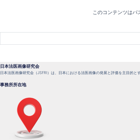
内
容
このコンテンツはパ
を
ス
キ
ッ
プ
日本法医画像研究会
日本法医画像研究会（JSFRI）は、日本における法医画像の発展と評価を主目的と
事務所所在地