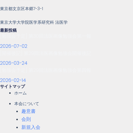
東京都文京区本郷7-3-1
東京大学大学院医学系研究科 法医学
最新投稿
[勉強会予定] 第30回法医画像勉強会第一報
2026-07-02
[開催後記] 第29回法医画像勉強会開催後記
2026-03-24
[勉強会予定] 第29回法医画像勉強会第四報
2026-02-14
サイトマップ
ホーム
本会について
趣意書
会則
新規入会