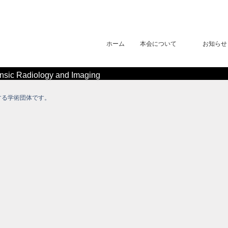
ホーム
本会について
お知らせ
 Radiology and Imaging
する学術団体です。