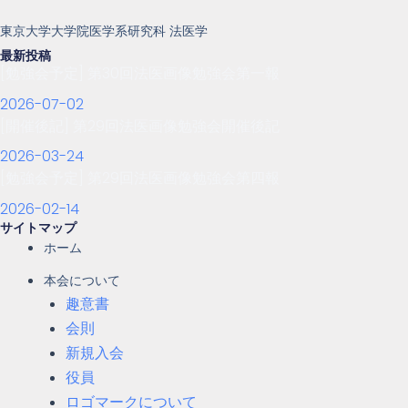
東京大学大学院医学系研究科 法医学
最新投稿
[勉強会予定] 第30回法医画像勉強会第一報
2026-07-02
[開催後記] 第29回法医画像勉強会開催後記
2026-03-24
[勉強会予定] 第29回法医画像勉強会第四報
2026-02-14
サイトマップ
ホーム
本会について
趣意書
会則
新規入会
役員
ロゴマークについて