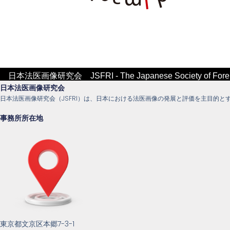
日本法医画像研究会 JSFRI - The Japanese Society of Forensic
日本法医画像研究会
日本法医画像研究会（JSFRI）は、日本における法医画像の発展と評価を主目的と
事務所所在地
東京都文京区本郷7-3-1