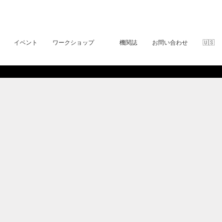
イベント
ワークショップ
機関誌
お問い合わせ
🇺🇸