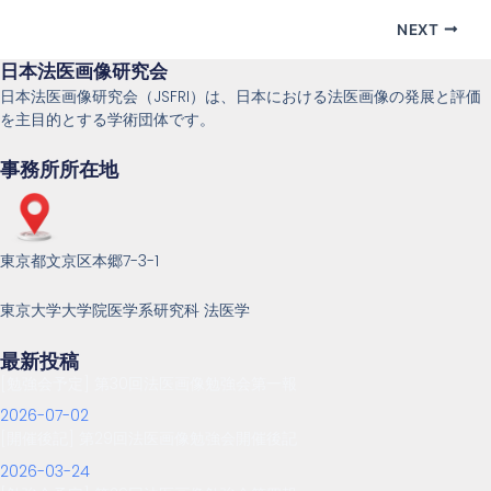
NEXT
日本法医画像研究会
日本法医画像研究会（JSFRI）は、日本における法医画像の発展と評価
を主目的とする学術団体です。
事務所所在地
東京都文京区本郷7-3-1
東京大学大学院医学系研究科 法医学
最新投稿
[勉強会予定] 第30回法医画像勉強会第一報
2026-07-02
[開催後記] 第29回法医画像勉強会開催後記
2026-03-24