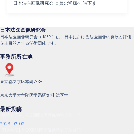
日本法医画像研究会 会員の皆様へ 時下ま
日本法医画像研究会
日本法医画像研究会（JSFRI）は、日本における法医画像の発展と評価
を主目的とする学術団体です。
事務所所在地
東京都文京区本郷7-3-1
東京大学大学院医学系研究科 法医学
最新投稿
[勉強会予定] 第30回法医画像勉強会第一報
2026-07-02
[開催後記] 第29回法医画像勉強会開催後記