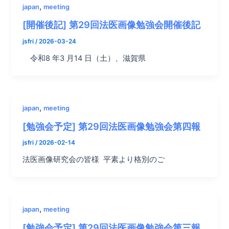
,
japan
meeting
[開催後記] 第29回法医画像勉強会開催後記
jsfri
/
2026-03-24
令和8 年3 月14 日（土）、滋賀県
,
japan
meeting
[勉強会予定] 第29回法医画像勉強会第四報
jsfri
/
2026-02-14
法医画像研究会の皆様 平素より格別のご
,
japan
meeting
[勉強会予定] 第29回法医画像勉強会第三報