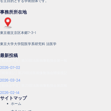
を主目的とする学術団体です。
事務所所在地
東京都文京区本郷7-3-1
東京大学大学院医学系研究科 法医学
最新投稿
[勉強会予定] 第30回法医画像勉強会第一報
2026-07-02
[開催後記] 第29回法医画像勉強会開催後記
2026-03-24
[勉強会予定] 第29回法医画像勉強会第四報
2026-02-14
サイトマップ
ホーム