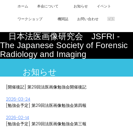
ホーム
本会について
お知らせ
イベント
ワークショップ
機関誌
お問い合わせ
🇺🇸
日本法医画像研究会 JSFRI -
The Japanese Society of Forensic
Radiology and Imaging
お知らせ
[開催後記] 第29回法医画像勉強会開催後記
2026-03-24
[勉強会予定] 第29回法医画像勉強会第四報
2026-02-14
[勉強会予定] 第29回法医画像勉強会第三報