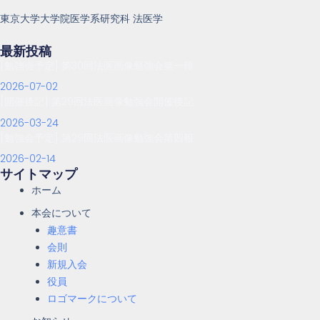
東京大学大学院医学系研究科 法医学
最新投稿
[勉強会予定] 第30回法医画像勉強会第一報
2026-07-02
[開催後記] 第29回法医画像勉強会開催後記
2026-03-24
[勉強会予定] 第29回法医画像勉強会第四報
2026-02-14
サイトマップ
ホーム
本会について
趣意書
会則
新規入会
役員
ロゴマークについて